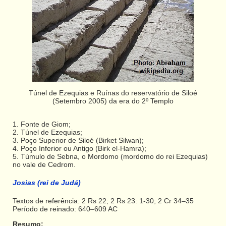
Túnel de Ezequias e Ruínas do reservatório de Siloé
(Setembro 2005) da era do 2º Templo
1. Fonte de Giom;
2. Túnel de Ezequias;
3. Poço Superior de Siloé (Birket Silwan);
4. Poço Inferior ou Antigo (Birk el-Hamra);
5. Túmulo de Sebna, o Mordomo (mordomo do rei Ezequias)
no vale de Cedrom.
Josias (rei de Judá)
Textos de referência: 2 Rs 22; 2 Rs 23: 1-30; 2 Cr 34–35
Período de reinado: 640–609 AC
Resumo: