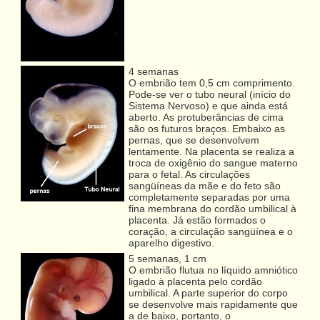
4 semanas
O embrião tem 0,5 cm comprimento.
Pode-se ver o tubo neural (início do
Sistema Nervoso) e que ainda está
aberto. As protuberâncias de cima
são os futuros braços. Embaixo as
pernas, que se desenvolvem
lentamente. Na placenta se realiza a
troca de oxigênio do sangue materno
para o fetal. As circulações
sangüíneas da mãe e do feto são
completamente separadas por uma
fina membrana do cordão umbilical à
placenta. Já estão formados o
coração, a circulação sangüínea e o
aparelho digestivo.
5 semanas, 1 cm
O embrião flutua no líquido amniótico
ligado à placenta pelo cordão
umbilical. A parte superior do corpo
se desenvolve mais rapidamente que
a de baixo, portanto, o