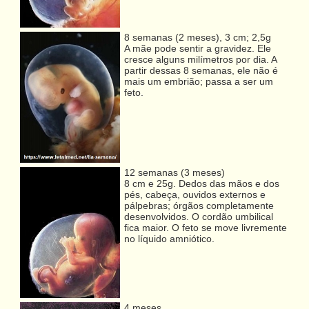
8 semanas (2 meses), 3 cm; 2,5g
A mãe pode sentir a gravidez. Ele
cresce alguns milímetros por dia. A
partir dessas 8 semanas, ele não é
mais um embrião; passa a ser um
feto.
12 semanas (3 meses)
8 cm e 25g. Dedos das mãos e dos
pés, cabeça, ouvidos externos e
pálpebras; órgãos completamente
desenvolvidos. O cordão umbilical
fica maior. O feto se move livremente
no líquido amniótico.
4 meses