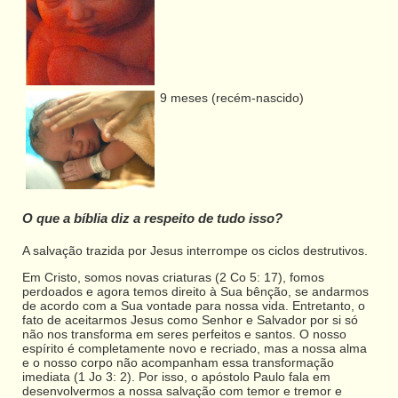
9 meses (recém-nascido)
O que a bíblia diz a respeito de tudo isso?
A salvação trazida por Jesus interrompe os ciclos destrutivos.
Em Cristo, somos novas criaturas (2 Co 5: 17), fomos
perdoados e agora temos direito à Sua bênção, se andarmos
de acordo com a Sua vontade para nossa vida. Entretanto, o
fato de aceitarmos Jesus como Senhor e Salvador por si só
não nos transforma em seres perfeitos e santos. O nosso
espírito é completamente novo e recriado, mas a nossa alma
e o nosso corpo não acompanham essa transformação
imediata (1 Jo 3: 2). Por isso, o apóstolo Paulo fala em
desenvolvermos a nossa salvação com temor e tremor e