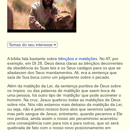
A bíblia fala bastante sobre
bênçãos e maldições
. No AT, por
exemplo, em Dt 28, Deus deixa claras as bênçãos decorrentes
da obediência às Suas leis e os Seus castigos para os que se
afastavam dos Seus mandamentos. Ali, era a sentença que
saía de Sua boca como um julgamento sobre o pecado.
Além da maldição da Lei, da sentença punitiva de Deus sobre
os ímpios, ou das palavras de maldição que saem boca de
uma pessoa, há outro tipo de ‘maldição’ que pode acometer o
homem. Na cruz, Jesus quebrou todas as maldições de Deus
sobre nós. Nós não estamos mais debaixo da maldição da Lei,
ou seja, não é pelos nossos bons atos que seremos salvos,
mas pelo sangue de Jesus; entretanto, quando pecamos e Ele
nos perdoa, ainda assim o nosso ato pecaminoso acarretou
uma conseqüência ruim para nós e para outros, que só será
quebrada de fato com o nosso novo posicionamento em