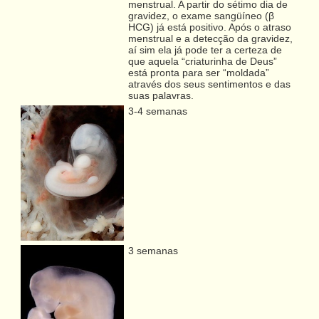
menstrual. A partir do sétimo dia de
gravidez, o exame sangüíneo (β
HCG) já está positivo. Após o atraso
menstrual e a detecção da gravidez,
aí sim ela já pode ter a certeza de
que aquela “criaturinha de Deus”
está pronta para ser “moldada”
através dos seus sentimentos e das
suas palavras.
3-4 semanas
3 semanas