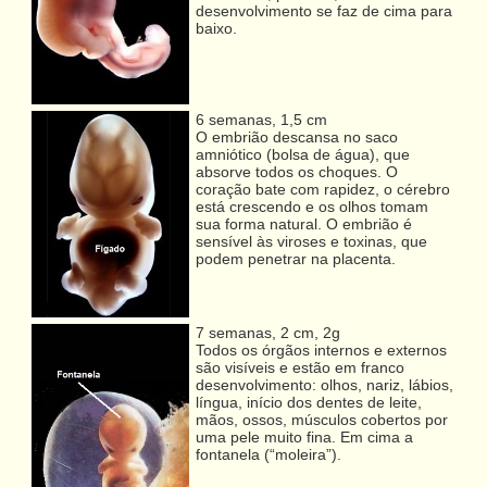
desenvolvimento se faz de cima para
baixo.
6 semanas, 1,5 cm
O embrião descansa no saco
amniótico (bolsa de água), que
absorve todos os choques. O
coração bate com rapidez, o cérebro
está crescendo e os olhos tomam
sua forma natural. O embrião é
sensível às viroses e toxinas, que
podem penetrar na placenta.
7 semanas, 2 cm, 2g
Todos os órgãos internos e externos
são visíveis e estão em franco
desenvolvimento: olhos, nariz, lábios,
língua, início dos dentes de leite,
mãos, ossos, músculos cobertos por
uma pele muito fina. Em cima a
fontanela (“moleira”).