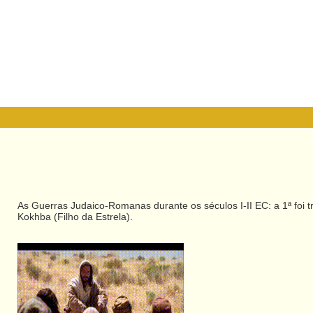
As Guerras Judaico-Romanas durante os séculos I-II EC: a 1ª foi 
Kokhba (Filho da Estrela).