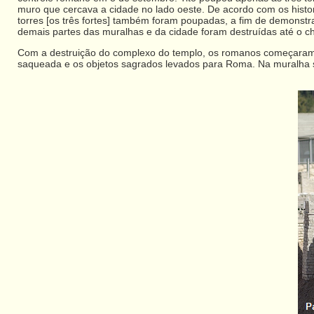
muro que cercava a cidade no lado oeste. De acordo com os histo
torres [os três fortes] também foram poupadas, a fim de demonstr
demais partes das muralhas e da cidade foram destruídas até o c
Com a destruição do complexo do templo, os romanos começaram a de
saqueada e os objetos sagrados levados para Roma. Na muralha s