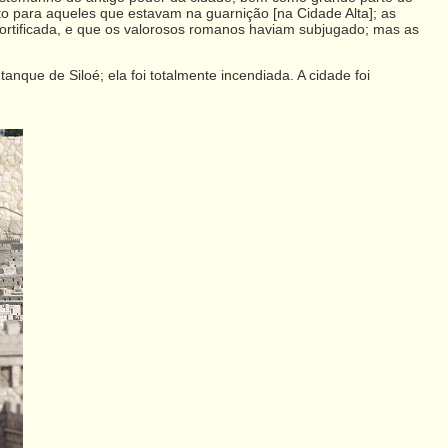
o para aqueles que estavam na guarnição [na Cidade Alta]; as
fortificada, e que os valorosos romanos haviam subjugado; mas as
que de Siloé; ela foi totalmente incendiada. A cidade foi