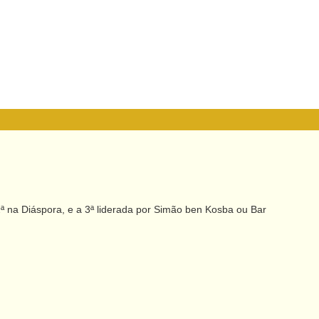
2ª na Diáspora, e a 3ª liderada por Simão ben Kosba ou Bar