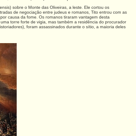
ensis) sobre o Monte das Oliveiras, a leste. Ele cortou os
stradas de negociação entre judeus e romanos, Tito entrou com as
do por causa da fome. Os romanos tiraram vantagem desta
 uma torre forte de vigia, mas também a residência do procurador
istoriadores), foram assassinados durante o sítio, a maioria deles