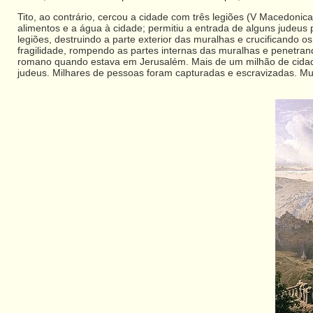
Tito, ao contrário, cercou a cidade com três legiões (V Macedonica,
alimentos e a água à cidade; permitiu a entrada de alguns judeus
legiões, destruindo a parte exterior das muralhas e crucificando
fragilidade, rompendo as partes internas das muralhas e penetran
romano quando estava em Jerusalém. Mais de um milhão de cid
judeus. Milhares de pessoas foram capturadas e escravizadas. Mu