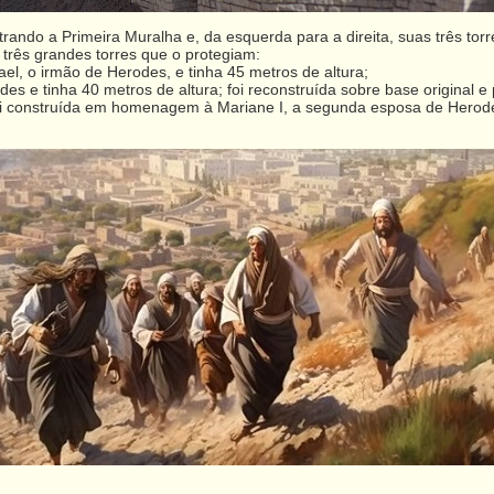
do a Primeira Muralha e, da esquerda para a direita, suas três torre
 três grandes torres que o protegiam:
el, o irmão de Herodes, e tinha 45 metros de altura;
s e tinha 40 metros de altura; foi reconstruída sobre base original e
 e foi construída em homenagem à Mariane I, a segunda esposa de Hero