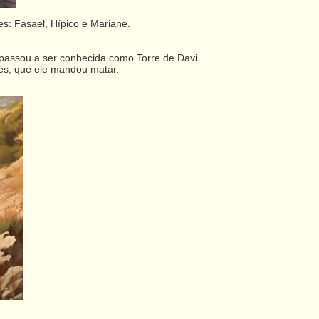
s: Fasael, Hípico e Mariane.
 passou a ser conhecida como Torre de Davi.
des, que ele mandou matar.