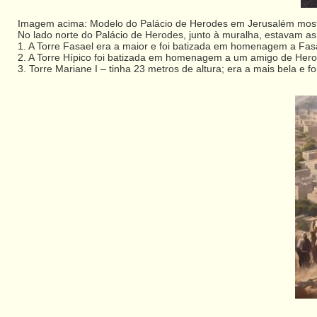
Imagem acima: Modelo do Palácio de Herodes em Jerusalém mostran
No lado norte do Palácio de Herodes, junto à muralha, estavam as
1. A Torre Fasael era a maior e foi batizada em homenagem a Fasa
2. A Torre Hípico foi batizada em homenagem a um amigo de Herode
3. Torre Mariane I – tinha 23 metros de altura; era a mais bela