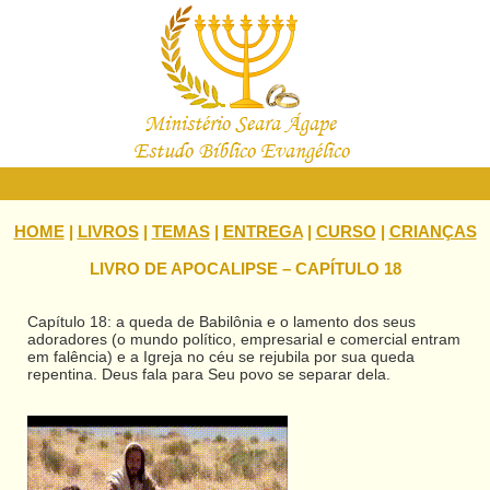
HOME
|
LIVROS
|
TEMAS
|
ENTREGA
|
CURSO
|
CRIANÇAS
LIVRO DE APOCALIPSE – CAPÍTULO 18
Capítulo 18: a queda de Babilônia e o lamento dos seus
adoradores (o mundo político, empresarial e comercial entram
em falência) e a Igreja no céu se rejubila por sua queda
repentina. Deus fala para Seu povo se separar dela.