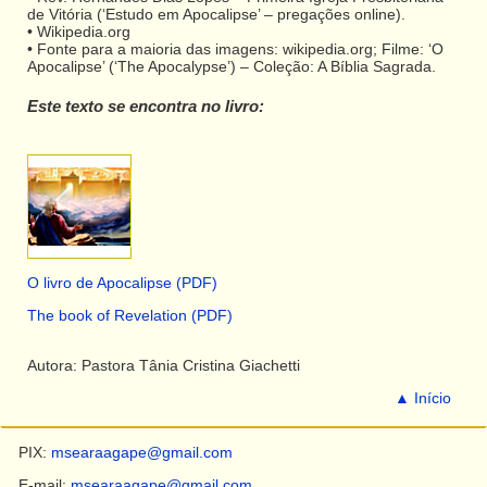
de Vitória (‘Estudo em Apocalipse’ – pregações online).
• Wikipedia.org
• Fonte para a maioria das imagens: wikipedia.org; Filme: ‘O
Apocalipse’ (‘The Apocalypse’) – Coleção: A Bíblia Sagrada.
Este texto se encontra no livro:
O livro de Apocalipse (PDF)
The book of Revelation (PDF)
Autora: Pastora Tânia Cristina Giachetti
▲ Início
PIX:
msearaagape@gmail.com
E-mail:
msearaagape@gmail.com