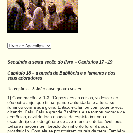
Seguindo a sexta seção do livro – Capítulos 17 –19
Capítulo 18 – a queda de Babilônia e o lamentos dos
seus adoradores
No capítulo 18 João ouve quatro vozes:
1)
Condenação: v. 1-3: “Depois destas coisas, vi descer do
céu outro anjo, que tinha grande autoridade, e a terra se
iluminou com a sua glória. Então, exclamou com potente voz,
dizendo: Caiu! Caiu a grande Babilônia e se tornou morada de
demônios, covil de toda espécie de espírito imundo e
esconderijo de todo gênero de ave imunda e detestável, pois
todas as nações têm bebido do vinho do furor da sua
prostituição. Com ela se prostituíram os reis da terra. Também