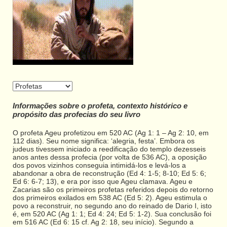
Informações sobre o profeta, contexto histórico e
propósito das profecias do seu livro
O profeta Ageu profetizou em 520 AC (Ag 1: 1 – Ag 2: 10, em
112 dias). Seu nome significa: ‘alegria, festa’. Embora os
judeus tivessem iniciado a reedificação do templo dezesseis
anos antes dessa profecia (por volta de 536 AC), a oposição
dos povos vizinhos conseguia intimidá-los e levá-los a
abandonar a obra de reconstrução (Ed 4: 1-5; 8-10; Ed 5: 6;
Ed 6: 6-7; 13), e era por isso que Ageu clamava. Ageu e
Zacarias são os primeiros profetas referidos depois do retorno
dos primeiros exilados em 538 AC (Ed 5: 2). Ageu estimula o
povo a reconstruir, no segundo ano do reinado de Dario I, isto
é, em 520 AC (Ag 1: 1; Ed 4: 24; Ed 5: 1-2). Sua conclusão foi
em 516 AC (Ed 6: 15 cf. Ag 2: 18, seu início). Segundo a