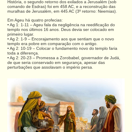
História, o segundo retorno dos exilados a Jerusalém (sob
comando de Esdras) foi em 458 AC, e a reconstrução das
muralhas de Jerusalém, em 445 AC (3º retorno: Neemias).
Em Ageu há quatro profecias:
• Ag 1: 1-11 – Ageu fala da negligência na reedificação do
templo nos últimos 16 anos. Deus devia ser colocado em
primeiro lugar.
• Ag 2: 1-9 – Encorajamento aos que sentiam que o novo
templo era pobre em comparação com o antigo.
• Ag 2: 10-19 – Colocar o fundamento novo do templo faria
toda a diferença.
• Ag 2: 20-23 – Promessa a Zorobabel, governador de Judá,
de que seria conservado em segurança, apesar das
perturbações que assolavam o império persa.