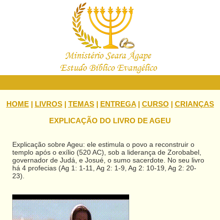
HOME
|
LIVROS
|
TEMAS
|
ENTREGA
|
CURSO
|
CRIANÇAS
EXPLICAÇÃO DO LIVRO DE AGEU
Explicação sobre Ageu: ele estimula o povo a reconstruir o
templo após o exílio (520 AC), sob a liderança de Zorobabel,
governador de Judá, e Josué, o sumo sacerdote. No seu livro
há 4 profecias (Ag 1: 1-11, Ag 2: 1-9, Ag 2: 10-19, Ag 2: 20-
23).