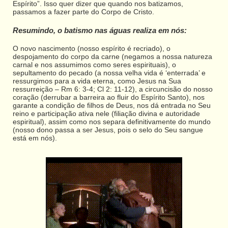
Espírito”. Isso quer dizer que quando nos batizamos,
passamos a fazer parte do Corpo de Cristo.
Resumindo, o batismo nas águas realiza em nós:
O novo nascimento (nosso espírito é recriado), o
despojamento do corpo da carne (negamos a nossa natureza
carnal e nos assumimos como seres espirituais), o
sepultamento do pecado (a nossa velha vida é ‘enterrada’ e
ressurgimos para a vida eterna, como Jesus na Sua
ressurreição – Rm 6: 3-4; Cl 2: 11-12), a circuncisão do nosso
coração (derrubar a barreira ao fluir do Espírito Santo), nos
garante a condição de filhos de Deus, nos dá entrada no Seu
reino e participação ativa nele (filiação divina e autoridade
espiritual), assim como nos separa definitivamente do mundo
(nosso dono passa a ser Jesus, pois o selo do Seu sangue
está em nós).