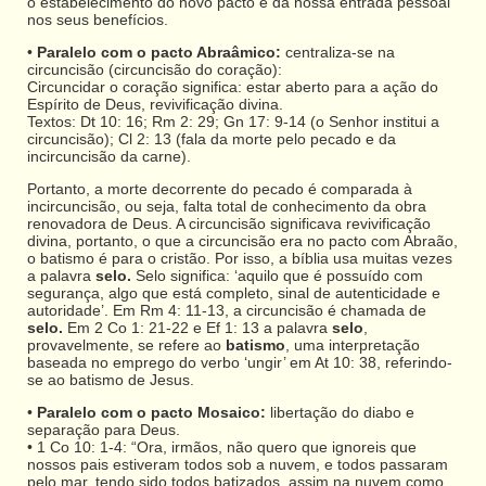
o estabelecimento do novo pacto e da nossa entrada pessoal
nos seus benefícios.
•
Paralelo com o pacto Abraâmico:
centraliza-se na
circuncisão (circuncisão do coração):
Circuncidar o coração significa: estar aberto para a ação do
Espírito de Deus, revivificação divina.
Textos: Dt 10: 16; Rm 2: 29; Gn 17: 9-14 (o Senhor institui a
circuncisão); Cl 2: 13 (fala da morte pelo pecado e da
incircuncisão da carne).
Portanto, a morte decorrente do pecado é comparada à
incircuncisão, ou seja, falta total de conhecimento da obra
renovadora de Deus. A circuncisão significava revivificação
divina, portanto, o que a circuncisão era no pacto com Abraão,
o batismo é para o cristão. Por isso, a bíblia usa muitas vezes
a palavra
selo.
Selo significa: ‘aquilo que é possuído com
segurança, algo que está completo, sinal de autenticidade e
autoridade’. Em Rm 4: 11-13, a circuncisão é chamada de
selo.
Em 2 Co 1: 21-22 e Ef 1: 13 a palavra
selo
,
provavelmente, se refere ao
batismo
, uma interpretação
baseada no emprego do verbo ‘ungir’ em At 10: 38, referindo-
se ao batismo de Jesus.
•
Paralelo com o pacto Mosaico:
libertação do diabo e
separação para Deus.
• 1 Co 10: 1-4: “Ora, irmãos, não quero que ignoreis que
nossos pais estiveram todos sob a nuvem, e todos passaram
pelo mar, tendo sido todos batizados, assim na nuvem como