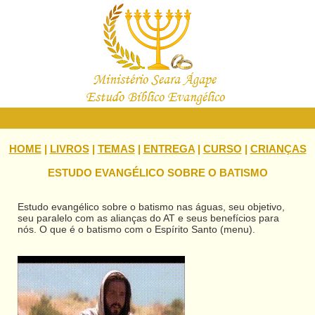
HOME
|
LIVROS
|
TEMAS
|
ENTREGA
|
CURSO
|
CRIANÇAS
ESTUDO EVANGÉLICO SOBRE O BATISMO
Estudo evangélico sobre o batismo nas águas, seu objetivo,
seu paralelo com as alianças do AT e seus benefícios para
nós. O que é o batismo com o Espírito Santo (menu).