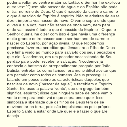
poderia voltar ao ventre materno. Então, o Senhor lhe explicou
outra vez: “Quem não nascer da água e do Espírito não pode
entrar no reino de Deus. O que é nascido da carne é carne; e
o que é nascido do Espírito é espírito. Não te admires de eu te
dizer: importa-vos nascer de novo. O vento sopra onde quer,
ouves a sua voz, mas não sabes de onde vem, nem para
onde vai; assim é todo o que é nascido do Espírito”. O que o
Senhor queria lhe dizer com isso é que havia uma diferença
muito grande entre nascer como ser humano de carne e
nascer do Espírito, por ação divina. O que Nicodemos
precisava fazer era acreditar que Jesus era o Filho de Deus
que tinha vindo ao mundo para salvá-lo dos seus pecados e
que ele, Nicodemos, era um pecador necessitando do Seu
perdão para poder receber a salvação. Nicodemos já
conhecia o batismo de arrependimento pregado por João
Batista, entretanto, como fariseu, era muito difícil aceitar que
era pecador como todos os homens. Jesus prosseguiu
falando um pouco sobre as características daqueles que
nasciam de novo (“nascer da água”) e recebiam o Espírito
Santo. Ele usou a palavra ‘vento’, que em grego também
significa ‘espírito’; disse que ninguém sabe de onde vem o
vento nem para onde vai e que sopra onde quer. Isso
simboliza a liberdade que os filhos de Deus têm de se
movimentar na terra, pois são impulsionados pelo próprio
Espírito Santo a estar onde Ele quer e a fazer o que Ele
deseja.