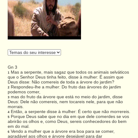
Gn 3
Mas a serpente, mais sagaz que todos os animais selváticos
1
que o Senhor Deus tinha feito, disse à mulher: É assim que
Deus disse: Não comereis de toda a árvore do jardim?
Respondeu-lhe a mulher: Do fruto das árvores do jardim
2
podemos comer,
mas do fruto da árvore que está no meio do jardim, disse
3
Deus: Dele não comereis, nem tocareis nele, para que não
morrais.
Então, a serpente disse à mulher: É certo que não morrereis.
4
Porque Deus sabe que no dia em que dele comerdes se vos
5
abrirão os olhos e, como Deus, sereis conhecedores do bem
em do mal.
Vendo a mulher que a árvore era boa para se comer,
6
agradável aos olhos e árvore desejável para dar