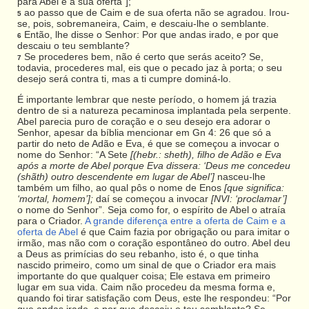
para Abel e a sua oferta”];
ao passo que de Caim e de sua oferta não se agradou. Irou-
5
se, pois, sobremaneira, Caim, e descaiu-lhe o semblante.
Então, lhe disse o Senhor: Por que andas irado, e por que
6
descaiu o teu semblante?
Se procederes bem, não é certo que serás aceito? Se,
7
todavia, procederes mal, eis que o pecado jaz à porta; o seu
desejo será contra ti, mas a ti cumpre dominá-lo.
É importante lembrar que neste período, o homem já trazia
dentro de si a natureza pecaminosa implantada pela serpente.
Abel parecia puro de coração e o seu desejo era adorar o
Senhor, apesar da bíblia mencionar em Gn 4: 26 que só a
partir do neto de Adão e Eva, é que se começou a invocar o
nome do Senhor: “A Sete
[(hebr.: sheth), filho de Adão e Eva
após a morte de Abel porque Eva dissera: ‘Deus me concedeu
(shãth) outro descendente em lugar de Abel’]
nasceu-lhe
também um filho, ao qual pôs o nome de Enos
[que significa:
‘mortal, homem’];
daí se começou a invocar
[NVI: ‘proclamar’]
o nome do Senhor”. Seja como for, o espírito de Abel o atraía
para o Criador.
A grande diferença entre a oferta de Caim e a
oferta de Abel
é que Caim fazia por obrigação ou para imitar o
irmão, mas não com o coração espontâneo do outro. Abel deu
a Deus as primícias do seu rebanho, isto é, o que tinha
nascido primeiro, como um sinal de que o Criador era mais
importante do que qualquer coisa; Ele estava em primeiro
lugar em sua vida. Caim não procedeu da mesma forma e,
quando foi tirar satisfação com Deus, este lhe respondeu: “Por