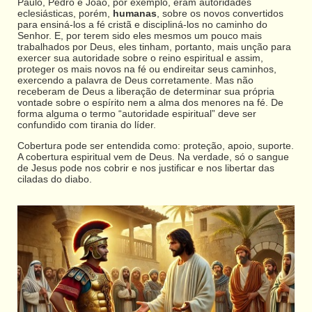
Paulo, Pedro e João, por exemplo, eram autoridades
eclesiásticas, porém,
humanas
, sobre os novos convertidos
para ensiná-los a fé cristã e discipliná-los no caminho do
Senhor. E, por terem sido eles mesmos um pouco mais
trabalhados por Deus, eles tinham, portanto, mais unção para
exercer sua autoridade sobre o reino espiritual e assim,
proteger os mais novos na fé ou endireitar seus caminhos,
exercendo a palavra de Deus corretamente. Mas não
receberam de Deus a liberação de determinar sua própria
vontade sobre o espírito nem a alma dos menores na fé. De
forma alguma o termo “autoridade espiritual” deve ser
confundido com tirania do líder.
Cobertura pode ser entendida como: proteção, apoio, suporte.
A cobertura espiritual vem de Deus. Na verdade, só o sangue
de Jesus pode nos cobrir e nos justificar e nos libertar das
ciladas do diabo.